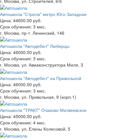
г. Москва, ул. Строителей, 6/6
Автошкола "Стрела" метро Юго-Западная
Цена:
44600.00 руб.
Срок обучения:
3 мес.
г. Москва, пр-т. Ленинский, 146
Автошкола "Автодебют" Люберцы
Цена:
46000.00 руб.
Срок обучения:
3 мес.
г. Москва, ул. Авиаконструктора Миля, 3
Автошкола "Автодебют" на Привольной
Цена:
46000.00 руб.
Срок обучения:
3 мес.
г. Москва, ул. Привольная, 9 (корп.1)
Автошкола "ТРАКТ" Очаково-Матвеевское
Цена:
45000.00 руб.
Срок обучения:
4 мес.
г. Москва, ул. Елены Колесовой, 5