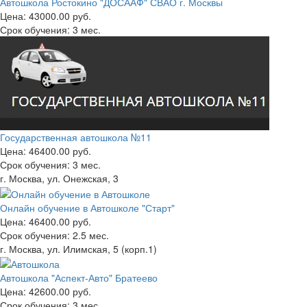
Автошкола Ростокино "ДОСААФ" СВАО г. Москвы
Цена:
43000.00 руб.
Срок обучения:
3 мес.
Государственная автошкола №11
Цена:
46400.00 руб.
Срок обучения:
3 мес.
г. Москва, ул. Онежская, 3
Онлайн обучение в Автошколе "Старт"
Цена:
46400.00 руб.
Срок обучения:
2.5 мес.
г. Москва, ул. Илимская, 5 (корп.1)
Автошкола "Аспект-Авто" Братеево
Цена:
42600.00 руб.
Срок обучения:
3 мес.