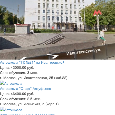
Автошкола "ТК №21" на Ивантеевской
Цена:
43000.00 руб.
Срок обучения:
3 мес.
г. Москва, ул. Ивантеевская, 25 (каб.22)
Автошкола "Старт" Алтуфьево
Цена:
46400.00 руб.
Срок обучения:
2.5 мес.
г. Москва, ул. Илимская, 5 (корп.1)
Автошкола "СТАРТ" Медведково