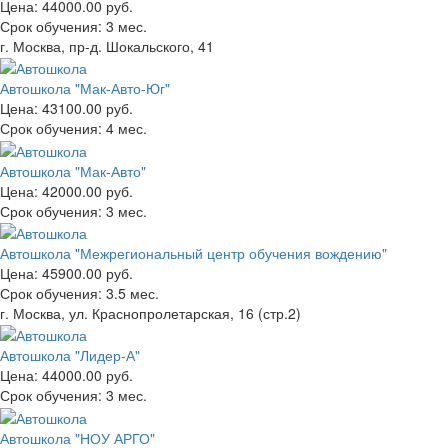
Цена:
44000.00 руб.
Срок обучения:
3 мес.
г. Москва, пр-д. Шокальского, 41
Автошкола "Мак-Авто-Юг"
Цена:
43100.00 руб.
Срок обучения:
4 мес.
Автошкола "Мак-Авто"
Цена:
42000.00 руб.
Срок обучения:
3 мес.
Автошкола "Межрегиональный центр обучения вождению"
Цена:
45900.00 руб.
Срок обучения:
3.5 мес.
г. Москва, ул. Краснопролетарская, 16 (стр.2)
Автошкола "Лидер-А"
Цена:
44000.00 руб.
Срок обучения:
3 мес.
Автошкола "НОУ АРГО"