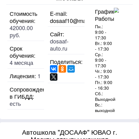
График
Стоимость
E-mail:
Работы
обучения:
dosaaf10@mail.ru
Пн.:
42000.00
9:00 -
Сайт:
руб.
17:30
dosaaf-
Вт.: 9:00
Срок
auto.ru
- 17:30
обучения:
Ср.:
9:00 -
Поделиться:
4 месяца
17:30
Чт.: 9:00
Лицензия:
1
- 17:30
Пт.: 9:00
- 16:30
Сопровождение
Сб.:
в ГИБДД:
Выходной
есть
Вс.:
выходной
Автошкола "ДОСААФ" ЮВАО г.