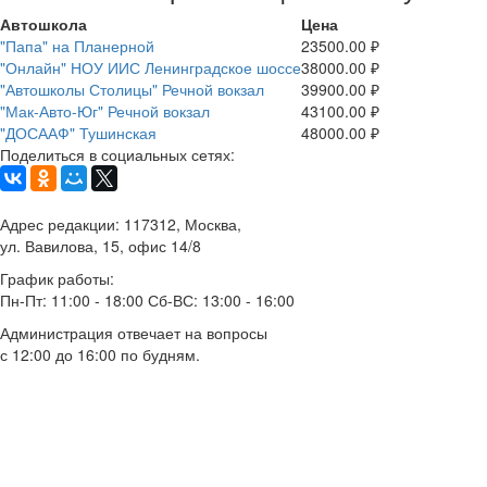
Автошкола
Цена
"Папа" на Планерной
23500.00 ₽
"Онлайн" НОУ ИИС Ленинградское шоссе
38000.00 ₽
"Автошколы Столицы" Речной вокзал
39900.00 ₽
"Мак-Авто-Юг" Речной вокзал
43100.00 ₽
"ДОСААФ" Тушинская
48000.00 ₽
Поделиться в социальных сетях:
Адрес редакции: 117312, Москва,
ул. Вавилова, 15, офис 14/8
График работы:
Пн-Пт: 11:00 - 18:00 Сб-ВС: 13:00 - 16:00
Администрация отвечает на вопросы
с 12:00 до 16:00 по будням.