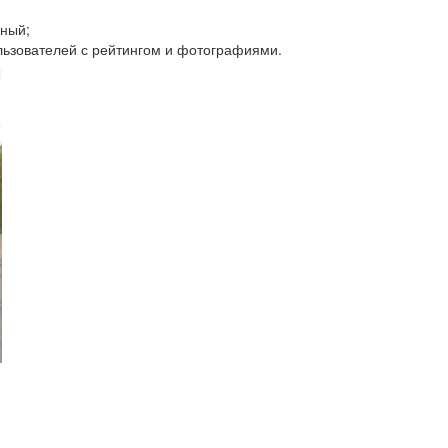
жный;
льзователей с рейтингом и фотографиями.