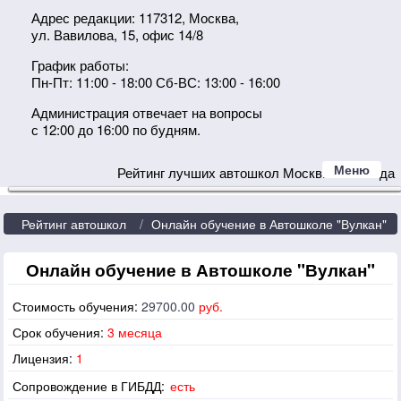
Адрес редакции: 117312, Москва,
ул. Вавилова, 15, офис 14/8
График работы:
Пн-Пт: 11:00 - 18:00 Сб-ВС: 13:00 - 16:00
Администрация отвечает на вопросы
с 12:00 до 16:00 по будням.
Меню
Рейтинг лучших автошкол Москвы 2024 года
Рейтинг автошкол
Онлайн обучение в Автошколе "Вулкан"
Онлайн обучение в Автошколе "Вулкан"
Стоимость обучения:
29700.00
руб.
Срок обучения:
3 месяца
Лицензия:
1
Сопровождение в ГИБДД:
есть