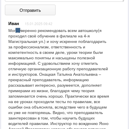
Отправить
Иван
15.01.2025 09:42
Могу уверенно рекомендовать всем автошколу(я
проходил своё обучение в филиале на 4-я
Магистральная ул.) и хочу искренне поблагодарить
за профессионализм, ответственность и
компетентность в своем деле, уроки теории были
максимально понятны и насыщены полезной
информацией. С удовольствием хочу отметить
отличную организационную работу преподавателей
и инструкторов. Онацкая Татьяна Анатольевна –
прекрасный преподаватель, информацию
рассказывает интересно, разумеется, дополняет
примерами из жизни, благодаря чему теория
запоминается очень хорошо. Практически все время
на ее уроках проходили тесты по правилам, все
ошибки она объясняла, вследствие чего в будущем
их уже не повторяешь. Видно, что преподаватель
заинтересован в том, чтобы научить будущих
водителей правилам. Инструктор по вождению Яхно
Алексей Ярославович хорошо объясняет ситуацию