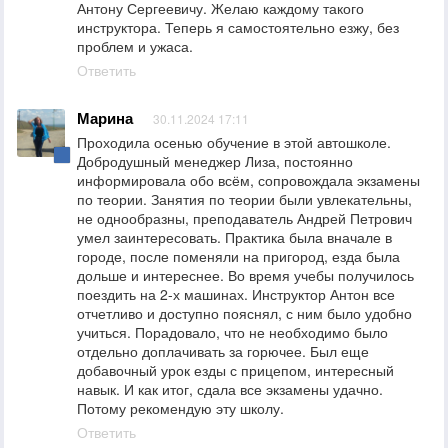
Антону Сергеевичу. Желаю каждому такого
инструктора. Теперь я самостоятельно езжу, без
проблем и ужаса.
Ответить
Марина
30.11.2024 17:11
Проходила осенью обучение в этой автошколе.
Добродушный менеджер Лиза, постоянно
информировала обо всём, сопровождала экзамены
по теории. Занятия по теории были увлекательны,
не однообразны, преподаватель Андрей Петрович
умел заинтересовать. Практика была вначале в
городе, после поменяли на пригород, езда была
дольше и интереснее. Во время учебы получилось
поездить на 2-х машинах. Инструктор Антон все
отчетливо и доступно пояснял, с ним было удобно
учиться. Порадовало, что не необходимо было
отдельно доплачивать за горючее. Был еще
добавочный урок езды с прицепом, интересный
навык. И как итог, сдала все экзамены удачно.
Потому рекомендую эту школу.
Ответить