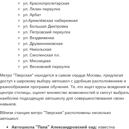
ул. Краснопролетарская
ул. Лялин переулок
ул. Арбат
ул.Кремлёвская набережная
ул. Большая Дмитровка
ул. Петровский переулок
ул. Воздвиженка
ул. Дружинниковская
ул. Никольская
ул. Смоленская пл.
ул. Мясницкая
ул. Весковский переулок
Метро "Тверская" находится в самом сердце Москвы, предлагая
доступ к широкому выбору автошкол с удобным расположением и
разнообразием программ обучения. Те, кто ищет курсы вождения в
центре столицы, оценят множество возможностей и смогут выбрать
наиболее подходящую автошколу для совершенствования своих
навыков.
Вблизи станции метро "Тверская" расположены несколько
автошкол:
Автошкола "Папа" Александровский сад:
известна