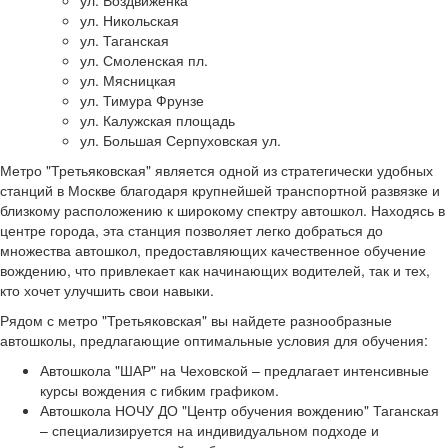
ул. Воздвиженка
ул. Никольская
ул. Таганская
ул. Смоленская пл.
ул. Мясницкая
ул. Тимура Фрунзе
ул. Калужская площадь
ул. Большая Серпуховская ул.
Метро "Третьяковская" является одной из стратегически удобных
станций в Москве благодаря крупнейшей транспортной развязке и
близкому расположению к широкому спектру автошкол. Находясь в
центре города, эта станция позволяет легко добраться до
множества автошкол, предоставляющих качественное обучение
вождению, что привлекает как начинающих водителей, так и тех,
кто хочет улучшить свои навыки.
Рядом с метро "Третьяковская" вы найдете разнообразные
автошколы, предлагающие оптимальные условия для обучения:
Автошкола "ШАР" на Чеховской – предлагает интенсивные
курсы вождения с гибким графиком.
Автошкола НОЧУ ДО "Центр обучения вождению" Таганская
– специализируется на индивидуальном подходе и