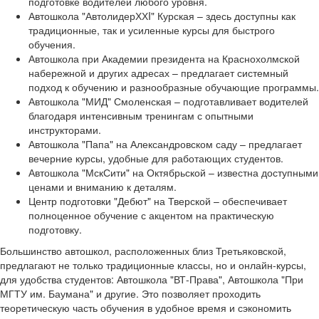
подготовке водителей любого уровня.
Автошкола "АвтолидерХХI" Курская – здесь доступны как
традиционные, так и усиленные курсы для быстрого
обучения.
Автошкола при Академии президента на Краснохолмской
набережной и других адресах – предлагает системный
подход к обучению и разнообразные обучающие программы.
Автошкола "МИД" Смоленская – подготавливает водителей
благодаря интенсивным тренингам с опытными
инструкторами.
Автошкола "Папа" на Александровском саду – предлагает
вечерние курсы, удобные для работающих студентов.
Автошкола "МскСити" на Октябрьской – известна доступными
ценами и вниманию к деталям.
Центр подготовки "Дебют" на Тверской – обеспечивает
полноценное обучение с акцентом на практическую
подготовку.
Большинство автошкол, расположенных близ Третьяковской,
предлагают не только традиционные классы, но и онлайн-курсы,
для удобства студентов: Автошкола "ВТ-Права", Автошкола "При
МГТУ им. Баумана" и другие. Это позволяет проходить
теоретическую часть обучения в удобное время и сэкономить