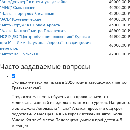
"АвтоДрайвер" в институте дизайна
40000.00 ₽
"МИД" Смоленская
40200.00 ₽
"Чайка" переулок Калашный
43000.00 ₽
"АСБ" Кожевническая
44000.00 ₽
"Авто-Форум" на Новом Арбате
45900.00 ₽
"Алекс-Контакт" метро Палевецкая
45900.00 ₽
НОЧУ ДО "Центр обучения вождению" Курская
45900.00 ₽
при МГТУ им. Баумана "Аврора" Товарищеский
46000.00 ₽
переулок
"Автофил" Тульская
47000.00 ₽
Часто задаваемые вопросы
Сколько учиться на права в 2026 году в автошколах у метро
Третьяковская?
Продолжительность обучения на права зависит от
количества занятий в неделю и длительно уроков. Например,
в автошколе Автошкола "Папа" Александровский сад срок
подготовки 2 месяцев, а в на курсах вождения Автошкола
"Алекс-Контакт" метро Палевецкая учиться прийдется 4.5
месяцев.