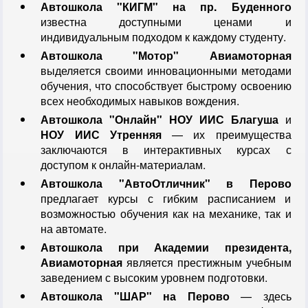
Автошкола "КИГМ" на пр. Буденного
известна доступными ценами и
индивидуальным подходом к каждому студенту.
Автошкола "Мотор" Авиамоторная
выделяется своими инновационными методами
обучения, что способствует быстрому освоению
всех необходимых навыков вождения.
Автошкола "Онлайн" НОУ ИИС Благуша
и
НОУ ИИС Утренняя
— их преимущества
заключаются в интерактивных курсах с
доступом к онлайн-материалам.
Автошкола "АвтоОтличник" в Перово
предлагает курсы с гибким расписанием и
возможностью обучения как на механике, так и
на автомате.
Автошкола при Академии президента,
Авиамоторная
является престижным учебным
заведением с высоким уровнем подготовки.
Автошкола "ШАР" на Перово
— здесь