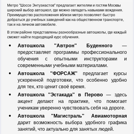
Метро "Шоссе Энтузиастов" предлагает жителям и гостям Москвы
широкий выбор автошкол, где можно овладеть навыками вождения.
Преимущество расположения вблизи метро позволяет быстро
добраться до учебных заведений как на общественном транспорте,
так и на личном автомобиле.
В этом районе представлены разнообразные автошколы, где каждый
сможет найти подходящий курс обучения.
Автошкола "Автрон" Буденного
—
предоставляет программы профессионального
обучения с опытными инструкторами и
современными учебными материалами.
Автошкола "ФОРСАЖ"
предлагает курсы
ускоренной подготовки, что особенно удобно
для тех, кто ценит своё время.
Автошкола "Эстакада" в Перово
— здесь
акцент делают на практике, что помогает
ученикам уверенно чувствовать себя на дороге.
Автошкола "Магистраль" Авиамоторная
дарит возможность выбора удобного графика
занятий, что актуально для занятых людей.