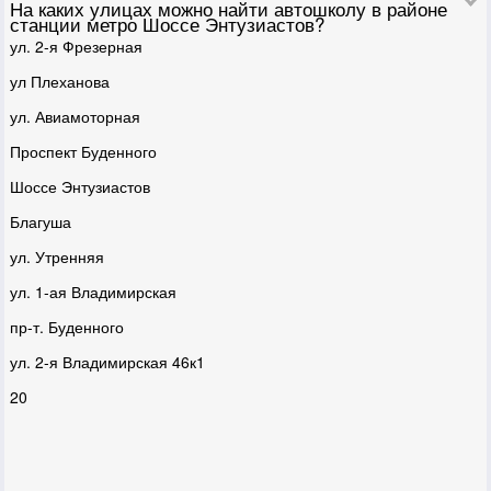
На каких улицах можно найти автошколу в районе
станции метро Шоссе Энтузиастов?
ул. 2-я Фрезерная
ул Плеханова
ул. Авиамоторная
Проспект Буденного
Шоссе Энтузиастов
Благуша
ул. Утренняя
ул. 1-ая Владимирская
пр-т. Буденного
ул. 2-я Владимирская 46к1
20