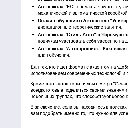
Автошкола "ЕС"
предлагает курсы с угл
механической и автоматической коробкой 
Онлайн обучение в Автошколе "Универ
дистанционные теоретические занятия.
Автошкола "Стиль-Авто" в Черемушка
новичкам чувствовать себя уверенно на д
Автошкола "Автопрофиль" Каховская
план обучения.
Для тех, кто ищет формат с акцентом на удо
использованием современных технологий и р
Кроме того, автошколы рядом с метро "Сева
всегда готовые поделиться своими знаниями 
небольших группах, что способствует более
В заключение, если вы находитесь в поиска
вам подобрать именно то, что нужно для усп