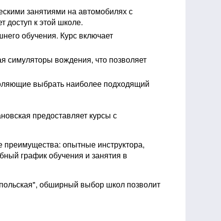
ескими занятиями на автомобилях с
 доступ к этой школе.
шнего обучения. Курс включает
я симуляторы вождения, что позволяет
воляющие выбрать наиболее подходящий
ановская предоставляет курсы с
е преимущества: опытные инструктора,
бный график обучения и занятия в
опольская", обширный выбор школ позволит