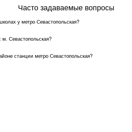
Часто задаваемые вопросы
ошколах у метро Севастопольская?
с м. Севастопольская?
районе станции метро Севастопольская?