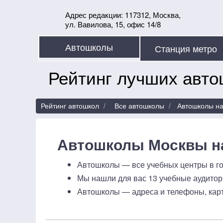
Адрес редакции: 117312, Москва,
ул. Вавилова, 15, офис 14/8
Автошколы
Рейтинг лучших авто
Рейтинг автошкол
Все автошколы
Автошколы на
Автошколы Москвы на
Автошколы — все учебных центры в го
Мы нашли для вас 13 учебные аудитор
Автошколы — адреса и телефоны, карт