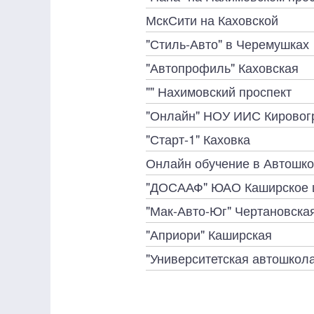
МскСити на Каховской
"Стиль-Авто" в Черемушках
"Автопрофиль" Каховская
"" Нахимовский проспект
"Онлайн" НОУ ИИС Кировог
"Старт-1" Каховка
Онлайн обучение в Автошко
"ДОСААФ" ЮАО Каширское 
"Мак-Авто-Юг" Чертановска
"Априори" Каширская
"Университетская автошкол