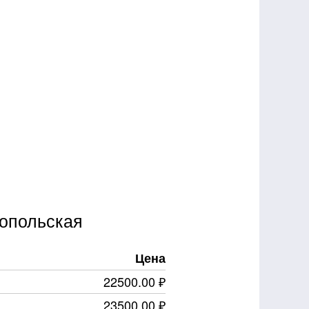
топольская
Цена
22500.00 ₽
23500.00 ₽