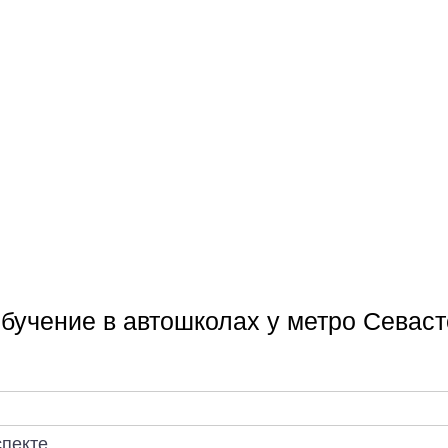
бучение в автошколах у метро Севас
спекте