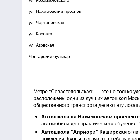
ул. Нахимовский проспект
ул. Чертановская
ул. Каховка
ул. Азовская
Чонгарский бульвар
Метро "Севастопольская" — это не только уд
расположены одни из лучших автошкол Моск
общественного транспорта делают эту локац
Автошкола на Нахимовском проспекте
автомобили для практического обучения.
Автошкола "Априори" Каширская
отлич
вождения. Курсы включают в себя как теор