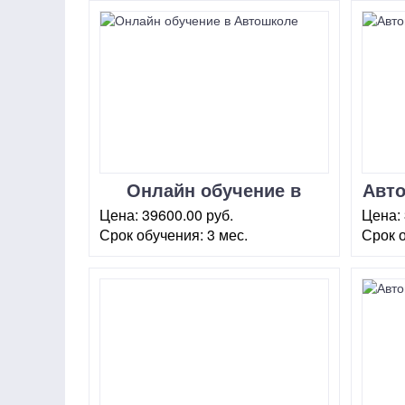
Онлайн обучение в
Авто
Автошколе
Цена:
39600.00 руб.
Цена:
"Университетская"
Срок обучения:
3 мес.
Срок 
г. Москва, Балаклавский
г. Мос
проезд, 2 (корп.6)
А