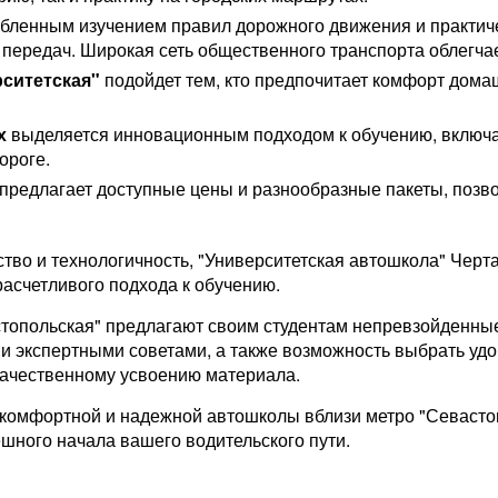
убленным изучением правил дорожного движения и практич
передач. Широкая сеть общественного транспорта облегчает
ситетская"
подойдет тем, кто предпочитает комфорт дома
х
выделяется инновационным подходом к обучению, включа
ороге.
предлагает доступные цены и разнообразные пакеты, поз
бство и технологичность, "Университетская автошкола" Черт
асчетливого подхода к обучению.
стопольская" предлагают своим студентам непревзойденны
и экспертными советами, а также возможность выбрать удо
 качественному усвоению материала.
х комфортной и надежной автошколы вблизи метро "Севаст
ешного начала вашего водительского пути.