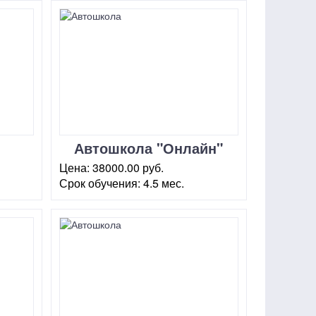
Автошкола "Онлайн"
НОУ ИИС
Цена:
38000.00 руб.
Кировоградская
Срок обучения:
4.5 мес.
г. Москва, ул. Кировоградская,
8 Г