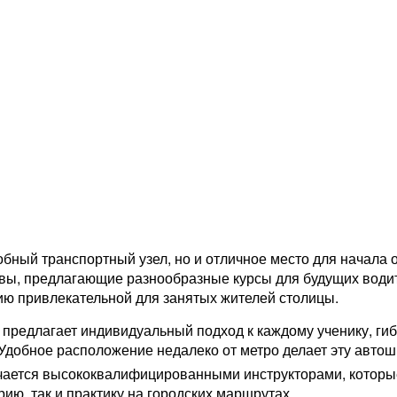
обный транспортный узел, но и отличное место для начала
вы, предлагающие разнообразные курсы для будущих водит
ию привлекательной для занятых жителей столицы.
предлагает индивидуальный подход к каждому ученику, ги
 Удобное расположение недалеко от метро делает эту автош
ается высококвалифицированными инструкторами, которые
ию, так и практику на городских маршрутах.