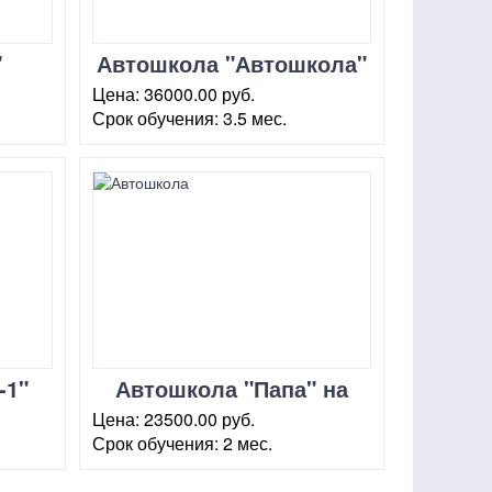
"
Автошкола "Автошкола"
Нахимовский проспект
Цена:
36000.00 руб.
Срок обучения:
3.5 мес.
о,
г. Москва, ул. Нахимовский
проспект, 4
-1"
Автошкола "Папа" на
Нахимовском проспекте
Цена:
23500.00 руб.
Срок обучения:
2 мес.
г. Москва, ул. Азовская,3