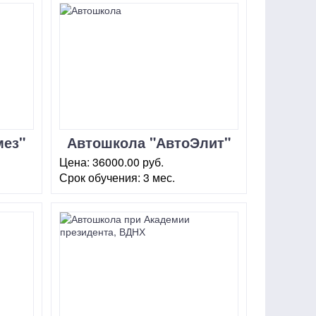
мез"
Автошкола "АвтоЭлит"
ВДНХ
Цена:
36000.00 руб.
Срок обучения:
3 мес.
г. Москва, ул. Ярославская, 8
(корп.4)