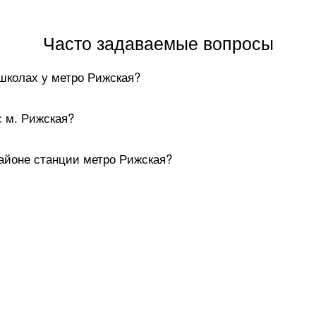
Часто задаваемые вопросы
ошколах у метро Рижская?
с м. Рижская?
районе станции метро Рижская?