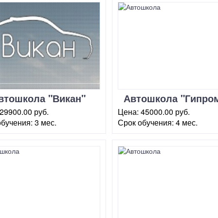
втошкола "Викан"
Автошкола "Гипро
29900.00 руб.
Цена:
45000.00 руб.
обучения:
3 мес.
Срок обучения:
4 мес.
ва, пл.
г. Москва, ул.
ническая, 7
Маломосковская, 22 (стр.1)