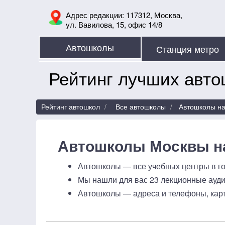
Адрес редакции: 117312, Москва,
ул. Вавилова, 15, офис 14/8
Автошколы
Рейтинг лучших авто
Рейтинг автошкол
Все автошколы
Автошколы на
Автошколы Москвы на
Автошколы — все учебных центры в го
Мы нашли для вас 23 лекционные ауди
Автошколы — адреса и телефоны, карт