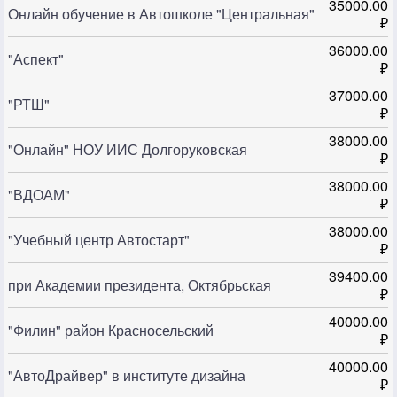
35000.00
Онлайн обучение в Автошколе "Центральная"
₽
36000.00
"Аспект"
₽
37000.00
"РТШ"
₽
38000.00
"Онлайн" НОУ ИИС Долгоруковская
₽
38000.00
"ВДОАМ"
₽
38000.00
"Учебный центр Автостарт"
₽
39400.00
при Академии президента, Октябрьская
₽
40000.00
"Филин" район Красносельский
₽
40000.00
"АвтоДрайвер" в институте дизайна
₽