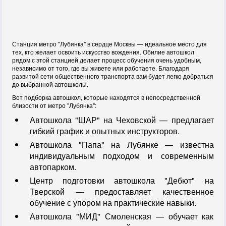
Станция метро "Лубянка" в сердце Москвы — идеальное место для
тех, кто желает освоить искусство вождения. Обилие автошкол
рядом с этой станцией делает процесс обучения очень удобным,
независимо от того, где вы живете или работаете. Благодаря
развитой сети общественного транспорта вам будет легко добраться
до выбранной автошколы.
Вот подборка автошкол, которые находятся в непосредственной
близости от метро "Лубянка":
Автошкола "ШАР" на Чеховской — предлагает
гибкий график и опытных инструкторов.
Автошкола "Папа" на Лубянке — известна
индивидуальным подходом и современным
автопарком.
Центр подготовки автошкола "Дебют" на
Тверской — предоставляет качественное
обучение с упором на практические навыки.
Автошкола "МИД" Смоленская — обучает как