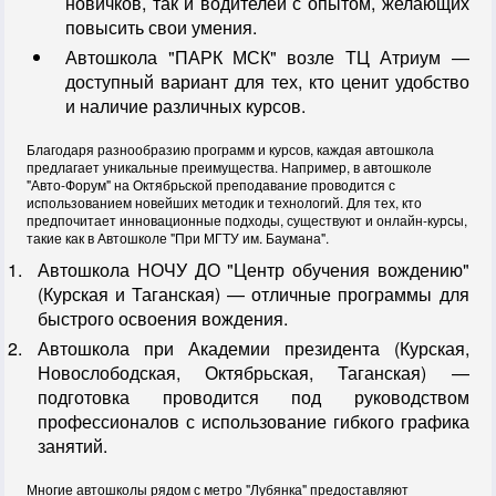
новичков, так и водителей с опытом, желающих
повысить свои умения.
Автошкола "ПАРК МСК" возле ТЦ Атриум —
доступный вариант для тех, кто ценит удобство
и наличие различных курсов.
Благодаря разнообразию программ и курсов, каждая автошкола
предлагает уникальные преимущества. Например, в автошколе
"Авто-Форум" на Октябрьской преподавание проводится с
использованием новейших методик и технологий. Для тех, кто
предпочитает инновационные подходы, существуют и онлайн-курсы,
такие как в Автошколе "При МГТУ им. Баумана".
Автошкола НОЧУ ДО "Центр обучения вождению"
(Курская и Таганская) — отличные программы для
быстрого освоения вождения.
Автошкола при Академии президента (Курская,
Новослободская, Октябрьская, Таганская) —
подготовка проводится под руководством
профессионалов с использование гибкого графика
занятий.
Многие автошколы рядом с метро "Лубянка" предоставляют