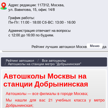
Адрес редакции: 117312, Москва,
ул. Вавилова, 15, офис 14/8
График работы:
Пн-Пт: 11:00 - 18:00 Сб-ВС: 13:00 - 16:00
Администрация отвечает на вопросы
с 12:00 до 16:00 по будням.
Меню
Рейтинг лучших автошкол Москвы 2024 года
Рейтинг автошкол
Все автошколы
Автошколы на станции метро "Добрынинская"
Автошколы Москвы на
станции Добрынинская
Автошколы — все филиалы в городе Москва;
Мы нашли для вас 21 учебных класса у метро
Добрынинская;