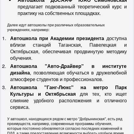
предлагает подкованный теоретический курс и
практику на собственных площадках.
Далее идут автошколы при различных образовательных
учреждениях, например:
Автошкола при Академии президента
доступна
вблизи станций Таганская, Павелецкая и
Октябрьская, обеспечивая продвинутую методику
обучения.
Автошкола "Авто-Драйвер" в институте
дизайна
, позволяющая обучаться в дружелюбной
атмосфере студентов и профессионалов.
Автошкола "Ганг-Люкс" на метро Парк
Культуры и Октябрьская
для тех, кто ищет
слияние удобного расположения и отличного
сервиса.
У автошкол, находящихся рядом с метро "Добрынинская", есть ряд
преимуществ, например, современные программы обучения,
которые постоянно обновляются согласно последних изменений в
ПДД, а также предоставление возможности выбрать удобное время