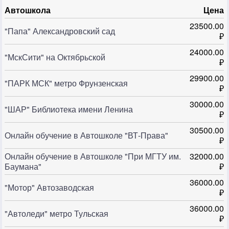
Автошкола
Цена
23500.00
"Папа" Александровский сад
₽
24000.00
"МскСити" на Октябрьской
₽
29900.00
"ПАРК МСК" метро Фрунзенская
₽
30000.00
"ШАР" Библиотека имени Ленина
₽
30500.00
Онлайн обучение в Автошколе "ВТ-Права"
₽
Онлайн обучение в Автошколе "При МГТУ им.
32000.00
Баумана"
₽
36000.00
"Мотор" Автозаводская
₽
36000.00
"Автоледи" метро Тульская
₽