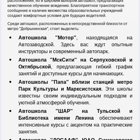
расположения, но и широким выбором автошкол, предлагающих
качественное обучение вождению. Благоприятное транспортное
сообщение и наличие множества образовательных учреждений
создают комфортные условия для будущих водителей.
Среди автошкол, расположенных в непосредственной близости от
метро "Добрынинская", стоит выделить:
Автошкола "Мотор"
, находящаяся на
Автозаводской. Здесь вас ждут опытные
инструкторы и современный автопарк.
Автошкола "МскСити" на Серпуховской и
Октябрьской
, предлагающая гибкий график
занятий и доступные курсы для начинающих.
Автошколы "Папа" вблизи станций метро
Парк Культуры и Марксистская
. Эти школы
известны своим индивидуальным подходом и
уютной атмосферой обучения.
Автошкола "ШАР" на Тульской и
Библиотека имени Ленина
обеспечивают
интенсивные курсы с акцентом на практические
занятия.
Автошкола "ДОСААФ" ЮАО Симоновская