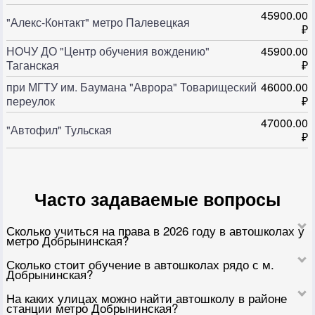
45900.00
"Алекс-Контакт" метро Палевецкая
₽
НОЧУ ДО "Центр обучения вождению"
45900.00
Таганская
₽
при МГТУ им. Баумана "Аврора" Товарищеский
46000.00
переулок
₽
47000.00
"Автофил" Тульская
₽
Часто задаваемые вопросы
Сколько учиться на права в 2026 году в автошколах у
метро Добрынинская?
Сколько стоит обучение в автошколах рядо с м.
Добрынинская?
На каких улицах можно найти автошколу в районе
станции метро Добрынинская?