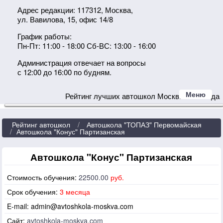
Адрес редакции: 117312, Москва,
ул. Вавилова, 15, офис 14/8
График работы:
Пн-Пт: 11:00 - 18:00 Сб-ВС: 13:00 - 16:00
Администрация отвечает на вопросы
с 12:00 до 16:00 по будням.
Меню
Рейтинг лучших автошкол Москвы 2024 года
Рейтинг автошкол
Автошкола "ТОПАЗ" Первомайская
Автошкола "Конус" Партизанская
Автошкола "Конус" Партизанская
Стоимость обучения:
22500.00
руб.
Срок обучения:
3 месяца
E-mail:
admin@avtoshkola-moskva.com
Сайт:
avtoshkola-moskva.com