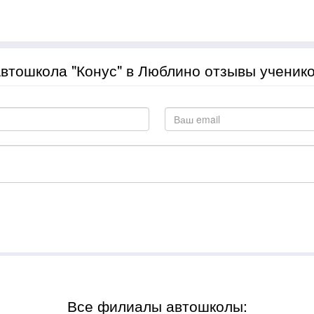
втошкола "Конус" в Люблино отзывы ученик
Все филиалы автошколы: