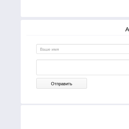
А
Отправить