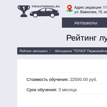
Адрес редакции: 11
ул. Вавилова, 15, о
Автошколы
Рейтинг л
Рейтинг автошкол
Автошкола "ТОПАЗ" Первомайск
Стоимость обучения:
22500.00
руб.
Срок обучения:
3 месяца