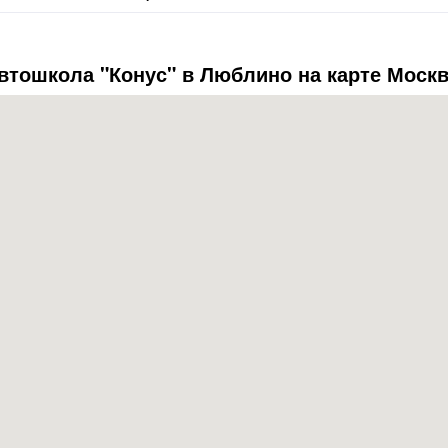
втошкола "Конус" в Люблино на карте Моск