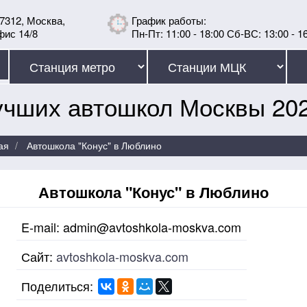
7312, Москва,
График работы:
фис 14/8
Пн-Пт: 11:00 - 18:00 Сб-ВС: 13:00 - 1
учших автошкол Москвы 202
ая
Автошкола "Конус" в Люблино
Автошкола "Конус" в Люблино
E-mail:
admin@avtoshkola-moskva.com
Сайт:
avtoshkola-moskva.com
Поделиться: