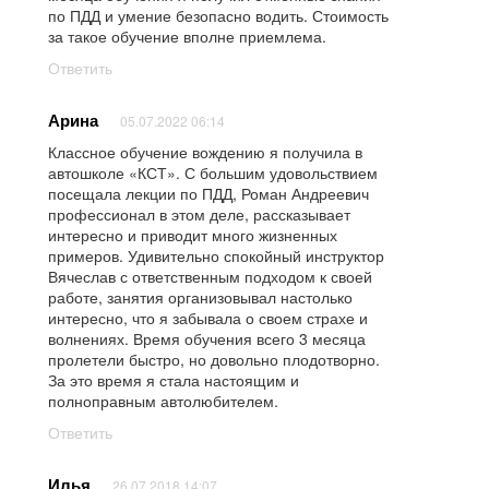
по ПДД и умение безопасно водить. Стоимость
за такое обучение вполне приемлема.
Ответить
Арина
05.07.2022 06:14
Классное обучение вождению я получила в
автошколе «КСТ». С большим удовольствием
посещала лекции по ПДД, Роман Андреевич
профессионал в этом деле, рассказывает
интересно и приводит много жизненных
примеров. Удивительно спокойный инструктор
Вячеслав с ответственным подходом к своей
работе, занятия организовывал настолько
интересно, что я забывала о своем страхе и
волнениях. Время обучения всего 3 месяца
пролетели быстро, но довольно плодотворно.
За это время я стала настоящим и
полноправным автолюбителем.
Ответить
Илья
26.07.2018 14:07