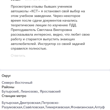
Просмотрев отзывы бывших учеников
автошколы «КСТ» я остановил свой выбор на
этом учебном заведении. Через некоторое
время после сдачи документов начались
теоретические лекции по изучению ПДД.
Преподаватель Светлана Викторовна
рассказывала интересно, видно, что любит свою
работу и старается выпустить знающих
автолюбителей. Инструктор со своей задачей
справился полностью.
Ответить
Округ
Северо-Восточный
Районы
Бутырский
,
Лианозово
,
Ярославский
Станции метро
Бутырская
,
Дмитровская
,
Петровско-
Разумовская
,
Савёловская
,
Тимирязевская
,
Фонвизинская
,
Алтуфье