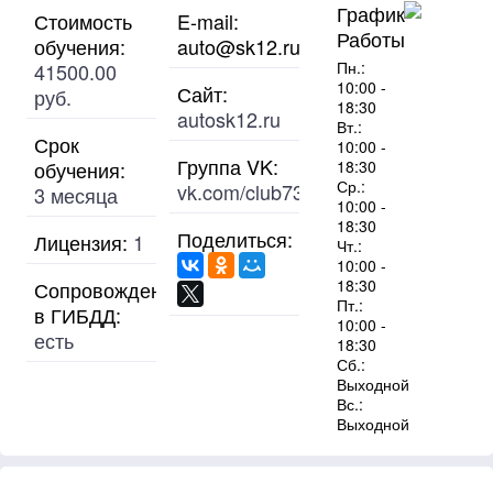
График
Стоимость
E-mail:
Работы
обучения:
auto@sk12.ru
Пн.:
41500.00
10:00 -
Сайт:
руб.
18:30
autosk12.ru
Вт.:
Срок
10:00 -
Группа VK:
обучения:
18:30
Ср.:
vk.com/club73455763
3 месяца
10:00 -
18:30
Поделиться:
Лицензия:
1
Чт.:
10:00 -
18:30
Сопровождение
Пт.:
в ГИБДД:
10:00 -
есть
18:30
Сб.:
Выходной
Вс.:
Выходной