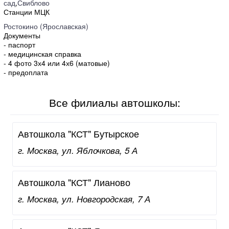
сад
,
Свиблово
Станции МЦК
Ростокино (Ярославская)
Документы
- паспорт
- медицинская справка
- 4 фото 3х4 или 4х6 (матовые)
- предоплата
Все филиалы автошколы:
Автошкола "КСТ" Бутырское
г. Москва, ул. Яблочкова, 5 А
Автошкола "КСТ" Лианово
г. Москва, ул. Новгородская, 7 А