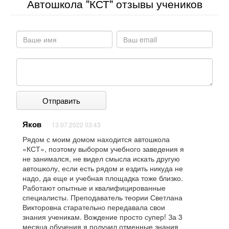
Автошкола "КСТ" отзывы учеников
Отправить
Яков
13.07.2022 03:43
Рядом с моим домом находится автошкола
«КСТ», поэтому выбором учебного заведения я
не занимался, не видел смысла искать другую
автошколу, если есть рядом и ездить никуда не
надо, да еще и учебная площадка тоже близко.
Работают опытные и квалифицированные
специалисты. Преподаватель теории Светлана
Викторовна старательно передавала свои
знания ученикам. Вождение просто супер! За 3
месяца обучения я получил отменные знания