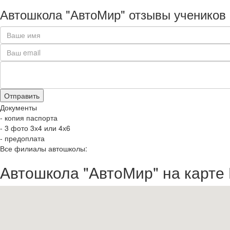
Автошкола "АвтоМир" отзывы учеников
Отправить
Документы
- копия паспорта
- 3 фото 3х4 или 4х6
- предоплата
Все филиалы автошколы:
Автошкола "АвтоМир" на карте